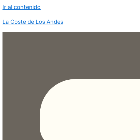
Ir al contenido
La Coste de Los Andes