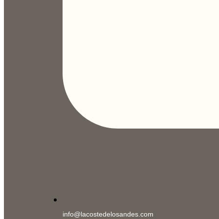
info@lacostedelosandes.com